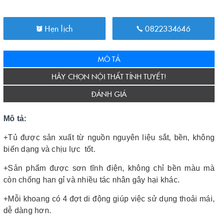
Hẹn lịch
0822334646
MÔ TẢ
HÃY CHỌN NỘI THẤT TÍNH TUYẾT!
ĐÁNH GIÁ
Mô tả:
+Tủ được sản xuất từ nguồn nguyên liệu sắt, bền, không
biến dạng và chịu lực tốt.
+Sản phẩm được sơn tĩnh điện, không chỉ bền màu mà
còn chống han gỉ và nhiều tác nhân gây hại khác.
+Mỗi khoang có 4 đợt di động giúp việc sử dụng thoải mái,
dễ dàng hơn.