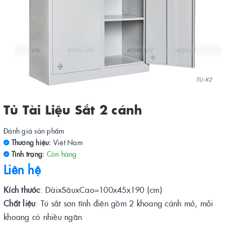
Tủ Tài Liệu Sắt 2 cánh
Đánh giá sản phẩm
Thương hiệu:
Việt Nam
Tình trạng:
Còn hàng
Liên hệ
Kích thước
: DàixSâuxCao=100x45x190 (cm)
Chất liệu
: Tủ sắt sơn tĩnh điện gồm 2 khoang cánh mở, mỗi
khoang có nhiều ngăn