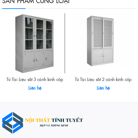
SẢN PHẨM CÙNG LOẠI
Tủ Tài Liệu sắt 3 cánh kính cốp
Tủ Tài Liệu sắt 2 cánh kính cốp
Liên hệ
Liên hệ