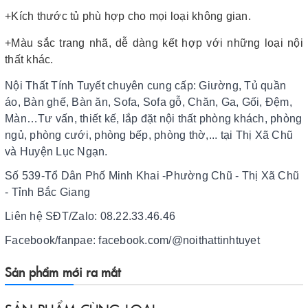
+Kích thước tủ phù hợp cho mọi loại không gian.
+Màu sắc trang nhã, dễ dàng kết hợp với những loại nội
thất khác.
Nội Thất Tính Tuyết chuyên cung cấp: Giường, Tủ quần
áo, Bàn ghế, Bàn ăn, Sofa, Sofa gỗ, Chăn, Ga, Gối, Đệm,
Màn…Tư vấn, thiết kế, lắp đặt nội thất phòng khách, phòng
ngủ, phòng cưới, phòng bếp, phòng thờ,... tại Thị Xã Chũ
và Huyện Lục Ngạn.
Số 539-Tổ Dân Phố Minh Khai -Phường Chũ - Thị Xã Chũ
- Tỉnh Bắc Giang
Liên hệ SĐT/Zalo: 08.22.33.46.46
Facebook/fanpae: facebook.com/@noithattinhtuyet
Sản phẩm mới ra mắt