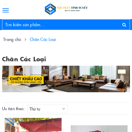
Toggle
navigation
Trang chủ
Chăn Các Loại
Chăn Các Loại
Ưu tiên theo:
Thứ tự