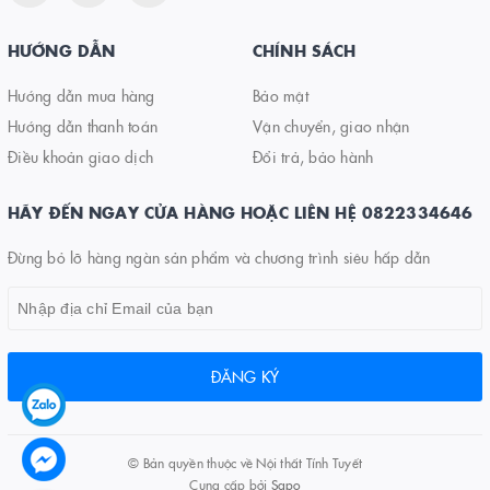
HƯỚNG DẪN
CHÍNH SÁCH
Hướng dẫn mua hàng
Bảo mật
Hướng dẫn thanh toán
Vận chuyển, giao nhận
Điều khoản giao dịch
Đổi trả, bảo hành
HÃY ĐẾN NGAY CỬA HÀNG HOẶC LIÊN HỆ 0822334646
Đừng bỏ lỡ hàng ngàn sản phẩm và chương trình siêu hấp dẫn
ĐĂNG KÝ
© Bản quyền thuộc về
Nội thất Tính Tuyết
Cung cấp bởi
Sapo