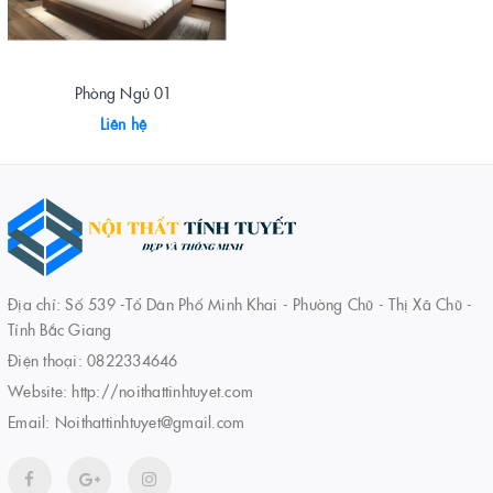
Phòng Ngủ 01
Liên hệ
Địa chỉ: Số 539 -Tổ Dân Phố Minh Khai - Phường Chũ - Thị Xã Chũ -
Tỉnh Bắc Giang
Điện thoại:
0822334646
Website:
http://noithattinhtuyet.com
Email:
Noithattinhtuyet@gmail.com