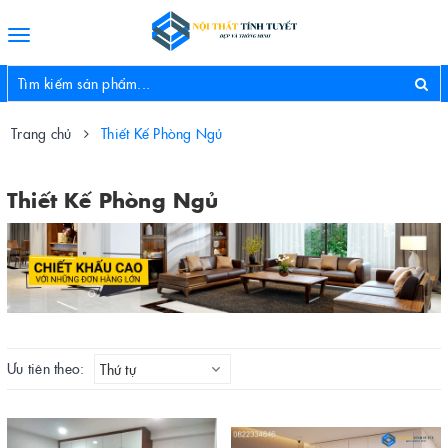
Toggle
navigation
Trang chủ
Thiết Kế Phòng Ngủ
Thiết Kế Phòng Ngủ
Ưu tiên theo:
Thứ tự