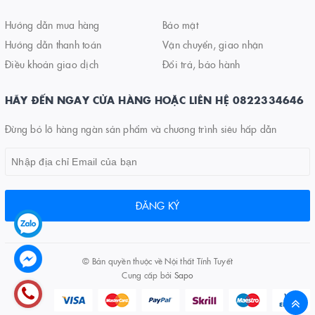
Hướng dẫn mua hàng
Bảo mật
Hướng dẫn thanh toán
Vận chuyển, giao nhận
Điều khoản giao dịch
Đổi trả, bảo hành
HÃY ĐẾN NGAY CỬA HÀNG HOẶC LIÊN HỆ 0822334646
Đừng bỏ lỡ hàng ngàn sản phẩm và chương trình siêu hấp dẫn
ĐĂNG KÝ
© Bản quyền thuộc về
Nội thất Tính Tuyết
Cung cấp bởi
Sapo