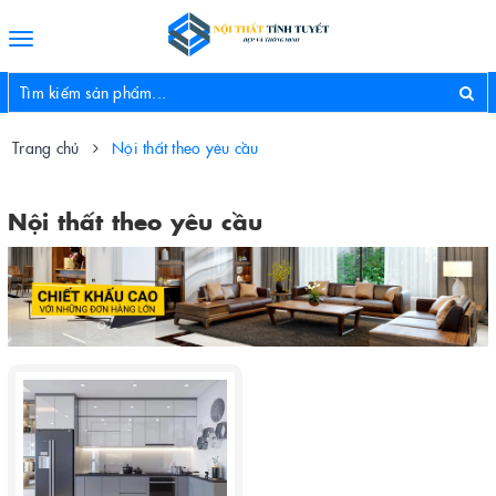
Toggle
navigation
Trang chủ
Nội thất theo yêu cầu
Nội thất theo yêu cầu