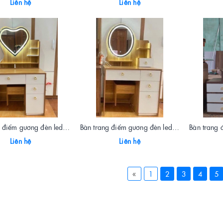
Liên hệ
Liên hệ
Bàn trang điểm gương đèn led cải vàng 4904
Bàn trang điểm gương đèn led màu vàng 4903
Liên hệ
Liên hệ
«
1
2
3
4
5