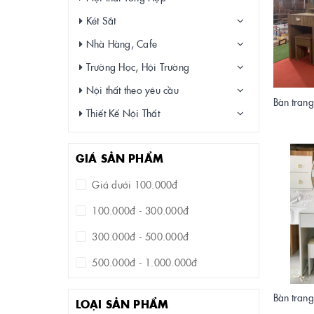
Két Sắt
Nhà Hàng, Cafe
Trường Học, Hội Trường
Nội thất theo yêu cầu
Thiết Kế Nội Thất
GIÁ SẢN PHẨM
Giá dưới 100.000đ
100.000đ - 300.000đ
300.000đ - 500.000đ
500.000đ - 1.000.000đ
1.000.000đ - 3.000.000đ
LOẠI SẢN PHẨM