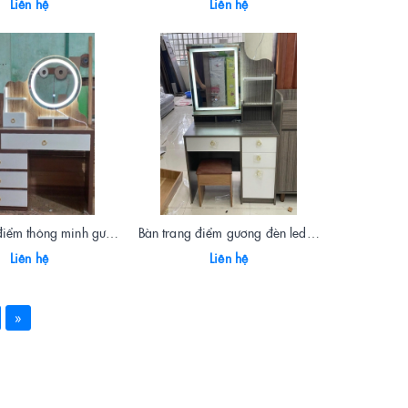
Liên hệ
Liên hệ
Bàn trang điểm thông minh gương đèn led màu óc chó 4902
Bàn trang điểm gương đèn led màu ghi 4901
Liên hệ
Liên hệ
»