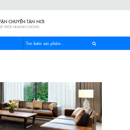
VẬN CHUYỂN TẬN NƠI
KỊP THỜI NHANH CHÓNG