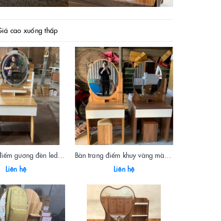
iá cao xuống thấp
Bàn trang điểm gương đèn led màu vàng 0.6m
Bàn trang điểm khuy vàng màu vàng 0.6m
Liên hệ
Liên hệ