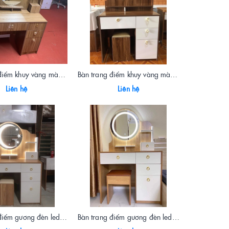
Bàn trang điểm khuy vàng màu óc chó
Bàn trang điểm khuy vàng màu óc chó cánh trắng 1453
Liên hệ
Liên hệ
Bàn trang điểm gương đèn led 1950
Bàn trang điểm gương đèn led màu vàng