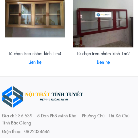
Tủ chạn treo nhôm kính 1m4
Tủ chạn treo nhôm kính 1m2
Liên hệ
Liên hệ
Địa chỉ: Số 539 -Tổ Dân Phố Minh Khai - Phường Chũ - Thị Xã Chũ -
Tỉnh Bắc Giang
Điện thoại:
0822334646