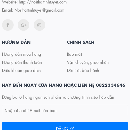
Website:
http://noithattinhtuyet.com
Email:
Noithattinhtuyet@gmail.com
HƯỚNG DẪN
CHÍNH SÁCH
Hướng dẫn mua hàng
Bảo mật
Hướng dẫn thanh toán
Vận chuyển, giao nhận
Điều khoản giao dịch
Đổi trả, bảo hành
HÃY ĐẾN NGAY CỬA HÀNG HOẶC LIÊN HỆ 0822334646
Đừng bỏ lỡ hàng ngàn sản phẩm và chương trình siêu hấp dẫn
ĐĂNG KÝ