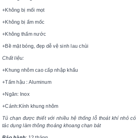
+Không bị mối mọt
+Không bị ẩm mốc
+Không thấm nước
+Bề mặt bóng, đẹp dễ vệ sinh lau chùi
Chất liệu:
+Khung nhôm cao cấp nhập khẩu
+Tấm hậu : Aluminum
+Ngăn: Inox
+Cánh:Kính khung nhôm
Tủ chạn được thiết với nhiều hệ thống lỗ thoát khí nhỏ có
tác dụng làm thông thoáng khoang chạn bát
Bảo hành
: 12 tháng