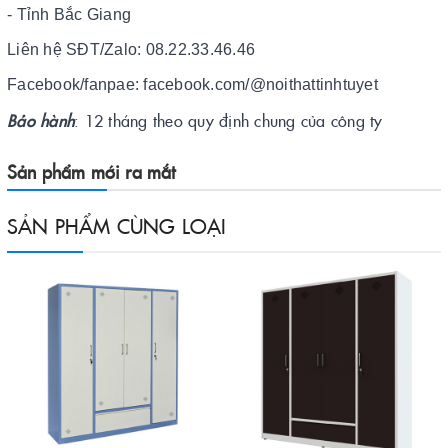
- Tỉnh Bắc Giang
Liên hệ SĐT/Zalo: 08.22.33.46.46
Facebook/fanpae: facebook.com/@noithattinhtuyet
Bảo hành
: 12 tháng theo quy định chung của công ty
Sản phẩm mới ra mắt
SẢN PHẨM CÙNG LOẠI