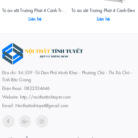
Tủ áo sắt Trường Phát 4 Cánh Trắng Viền Xanh
Tủ áo sắt Trường Phát 4 Cánh Đen
Liên hệ
Liên hệ
Địa chỉ: Số 539 -Tổ Dân Phố Minh Khai - Phường Chũ - Thị Xã Chũ -
Tỉnh Bắc Giang
Điện thoại:
0822334646
Website:
http://noithattinhtuyet.com
Email:
Noithattinhtuyet@gmail.com