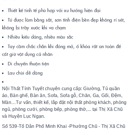
Thiết kế tinh tế phù hợp với xu hướng hiện đại
Tủ được làm bằng sắt, sơn tĩnh điện bền đẹp không rỉ sét,
không bị trầy xước khi va chạm
Nhiều kiểu dáng, nhiều màu sắc
Tay cầm chắc chắn khi đóng mở, ổ khóa rất an toàn để
cất giữ vật dụng cá nhân
Di chuyển thuận tiện
Lau chùi dễ dàng
Nội Thất Tính Tuyết chuyên cung cấp: Giường, Tủ quần
áo, Bàn ghế, Bàn ăn, Sofa, Sofa gỗ, Chăn, Ga, Gối, Đệm,
Màn…Tư vấn, thiết kế, lắp đặt nội thất phòng khách, phòng
ngủ, phòng cưới, phòng bếp, phòng thờ,... tại Thị Xã Chũ
và Huyện Lục Ngạn.
Số 539-Tổ Dân Phố Minh Khai -Phường Chũ - Thị Xã Chũ