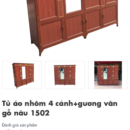
Tủ áo nhôm 4 cánh+gương vân
gỗ nâu 1502
Đánh giá sản phẩm