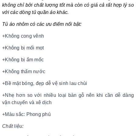
không chỉ bởi chất lượng tốt mà còn có giá cả rất hợp lý so
với các dòng tủ quần áo khác.
Tủ áo nhôm có các ưu điểm nổi bật:
+Không cong vênh
+Không bị mối mọt
+Không bị ẩm mốc
+Không thấm nước
+Bề mặt bóng, đẹp dễ vệ sinh lau chùi
+Nhẹ hơn so với nhiều loại bàn gỗ nên khi cần dễ dàng
vận chuyển và xê dịch
+Màu sắc: Phong phú
Chất liệu: