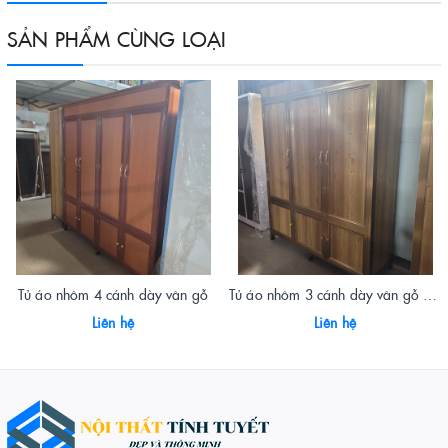
SẢN PHẨM CÙNG LOẠI
Tủ áo nhôm 4 cánh dày vân gỗ
Tủ áo nhôm 3 cánh dày vân gỗ vàng
Liên hệ
Liên hệ