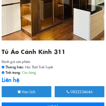
Tủ Áo Cánh Kính 311
Đánh giá sản phẩm
Thương hiệu:
Nội Thất Tính Tuyết
Tình trạng:
Còn hàng
Liên hệ
Hẹn lịch
0822334646