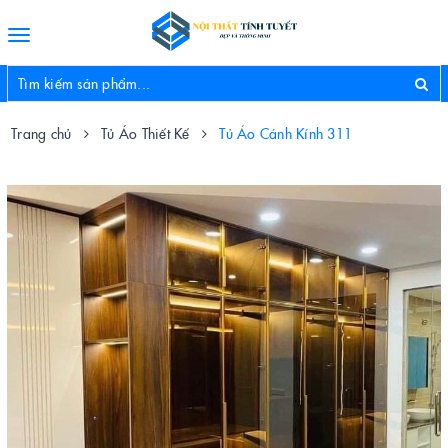
Toggle
navigation
Trang chủ
Tủ Áo Thiết Kế
Tủ Áo Cánh Kính 311