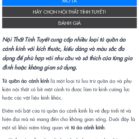
MÔ TẢ
HÃY CHỌN NỘI THẤT TÍNH TUYẾT!
ĐÁNH GIÁ
Nội Thất Tính Tuyết cung cấp nhiều loại tủ quần áo
cánh kính với kích thước, kiểu dáng và màu sắc đa
dạng để phù hợp với nhu cầu và sở thích của từng gia
đình hoặc không gian sử dụng.
Tủ quần áo cánh kính
là một loại tủ lưu trữ quần áo và phụ
kiện nội thất có bề mặt cánh tủ được làm từ kính cường lực
hoặc các vật liệu kính khác.
Điểm nổi bật của tủ quần áo cánh kính là vẻ đẹp tinh tế và
hiện đại mà nó mang đến cho không gian sống. Dưới đây là
một số khái niệm tổng quan về
tủ áo cánh kính
: