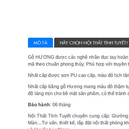
MÔ TẢ
HÃY CHỌN NỘI THẤT TÍNH TUYẾT!
Gỗ HƯƠNG được các nghệ nhân đục tay hoàn 
mã theo chuẩn phong thủy. Phù hợp với truyền t
Nhất cấp được sơn PU cao cấp, màu đỏ lịch lãm
Nhất cấp bằng gỗ Hương mang màu đỏ thậm tự 
độ láng mịn cho bề mặt sản phẩm, có thể tránh 
Bảo hành
: 06 tháng
Nội Thất Tính Tuyết chuyên cung cấp: Giường,
Màn…Tư vấn, thiết kế, lắp đặt nội thất phòng k