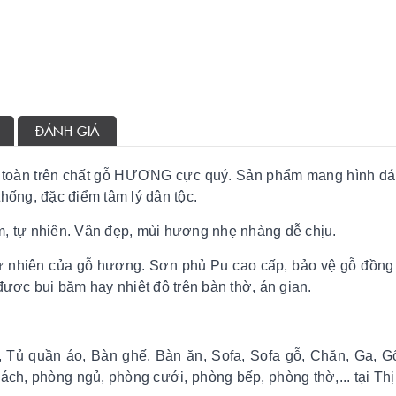
ĐÁNH GIÁ
toàn trên chất gỗ HƯƠNG cực quý. Sản phẩm mang hình dá
hống, đặc điểm tâm lý dân tộc.
, tự nhiên. Vân đẹp, mùi hương nhẹ nhàng dễ chịu.
nhiên của gỗ hương. Sơn phủ Pu cao cấp, bảo vệ gỗ đồng 
được bụi bặm hay nhiệt độ trên bàn thờ, án gian.
 Tủ quần áo, Bàn ghế, Bàn ăn, Sofa, Sofa gỗ, Chăn, Ga, G
hách, phòng ngủ, phòng cưới, phòng bếp, phòng thờ,... tại Th