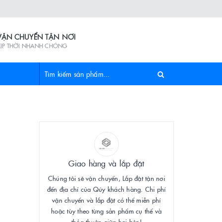
VẬN CHUYỂN TẬN NƠI
KỊP THỜI NHANH CHÓNG
Giao hàng và lắp đặt
Chúng tôi sẽ vận chuyển, Lắp đặt tận nơi
đến địa chỉ của Qúy khách hàng. Chi phí
vận chuyển và lắp đặt có thể miễn phí
hoặc tùy theo từng sản phẩm cụ thể và
thỏa thuận giữa hai bên!