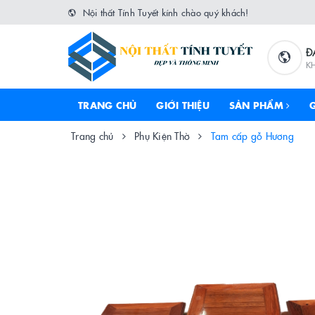
Nội thất Tính Tuyết kính chào quý khách!
Đ
K
TRANG CHỦ
GIỚI THIỆU
SẢN PHẨM
Trang chủ
Phụ Kiện Thờ
Tam cấp gỗ Hương