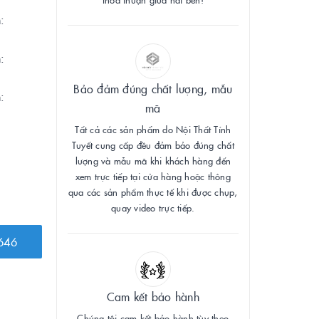
:
:
Bảo đảm đúng chất lượng, mẫu
:
mã
Tất cả các sản phẩm do Nội Thất Tính
Tuyết cung cấp đều đảm bảo đúng chất
lượng và mẫu mã khi khách hàng đến
xem trực tiếp tại cửa hàng hoặc thông
qua các sản phẩm thực tế khi được chụp,
quay video trực tiếp.
646
Cam kết bảo hành
Chúng tôi cam kết bảo hành tùy theo