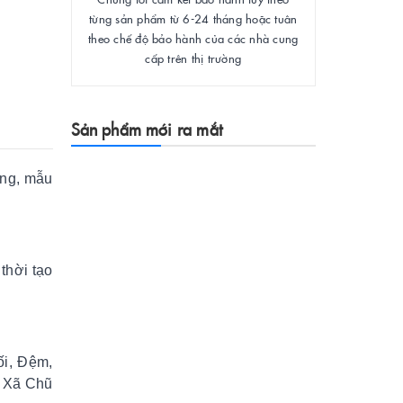
từng sản phẩm từ 6-24 tháng hoặc tuân
theo chế độ bảo hành của các nhà cung
cấp trên thị trường
Sản phẩm mới ra mắt
ng, mẫu
thời tạo
ối, Đệm,
ị Xã Chũ