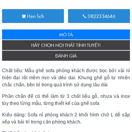
Hẹn lịch
0822334646
MÔ TẢ
HÃY CHỌN NỘI THẤT TÍNH TUYẾT!
ĐÁNH GIÁ
Chất liệu: Mẫu ghế sofa phòng khách được bọc bởi vải nỉ
hiện đại rất mềm mịn và dẻo dai. Khung ghế gỗ tự nhiên
chắc chắn, bền bỉ trong quá trình sử dụng lâu dài
Phần chân đế có thể làm từ 3 chất liệu gỗ, nhựa và inox
tùy theo từng mẫu, từng thiết kế của ghế sofa
Kiểu dáng: Sofa nỉ phòng khách 2 khối hình chữ L dễ sắp
xếp và bài trí trong căn phòng khách.