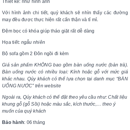
Thiết kế: như hình ảnh
Với hình ảnh chi tiết, quý khách sẽ nhìn thấy các đường
may đều được thực hiện rất cẩn thận và tỉ mỉ.
Đệm bọc có khóa giúp tháo giặt rất dễ dàng
Họa tiết:
ngẫu nhiên
Bộ sofa gồm 2 Đôn ngồi đi kèm
Giá sản phẩm KHÔNG bao gồm bàn uống nước
(bàn trà).
Bàn uống nước có nhiều loại: Kính hoặc gỗ với mức giá
khác nhau. Qúy khách có thể lựa chọn tại danh mục “BÀN
UỐNG NƯỚC” trên website
Ngoài ra, Qúy khách có thể đặt theo yêu cầu như: Chất liệu
khung gỗ (gỗ Sồi) hoặc màu sắc, kích thước,… theo ý
muốn của quý khách
Bảo hành
: 06 tháng