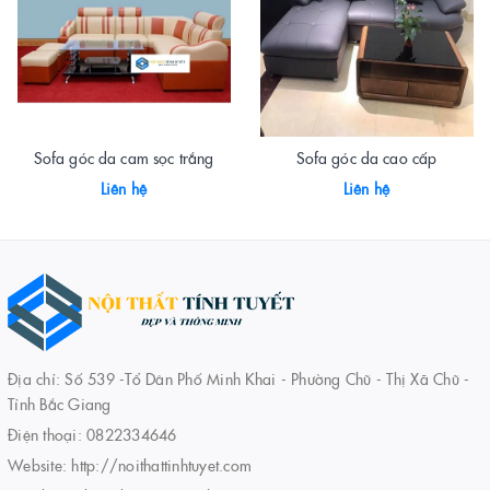
Sofa góc da cam sọc trắng
Sofa góc da cao cấp
Liên hệ
Liên hệ
Địa chỉ: Số 539 -Tổ Dân Phố Minh Khai - Phường Chũ - Thị Xã Chũ -
Tỉnh Bắc Giang
Điện thoại:
0822334646
Website:
http://noithattinhtuyet.com