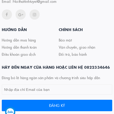
Email:
Noithattinhtuyet@gmail.com
HƯỚNG DẪN
CHÍNH SÁCH
Hướng dẫn mua hàng
Bảo mật
Hướng dẫn thanh toán
Vận chuyển, giao nhận
Điều khoản giao dịch
Đổi trả, bảo hành
HÃY ĐẾN NGAY CỬA HÀNG HOẶC LIÊN HỆ 0822334646
Đừng bỏ lỡ hàng ngàn sản phẩm và chương trình siêu hấp dẫn
ĐĂNG KÝ