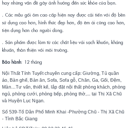
hay những vấn đề gây ảnh hưởng đến sức khỏe của bạn.
. Các mẫu gối ôm cao cấp hiện nay được cải tiến với độ bền
sử dụng cao hơn, hình thức đẹp hơn, độ êm ái cũng cao hơn,
tiện dụng hơn cho người dùng.
. Sản phẩm được làm từ các chất liệu vải sạch khuẩn, kháng
khuẩn, thân thiện với môi trường.
Bảo hành
: 12 tháng
Nội Thất Tính Tuyết chuyên cung cấp: Giường, Tủ quần
áo, Bàn ghế, Bàn ăn, Sofa, Sofa gỗ, Chăn, Ga, Gối, Đệm,
Màn…Tư vấn, thiết kế, lắp đặt nội thất phòng khách, phòng
ngủ, phòng cưới, phòng bếp, phòng thờ,... tại Thị Xã Chũ
và Huyện Lục Ngạn.
Số 539-Tổ Dân Phố Minh Khai -Phường Chũ - Thị Xã Chũ
- Tỉnh Bắc Giang