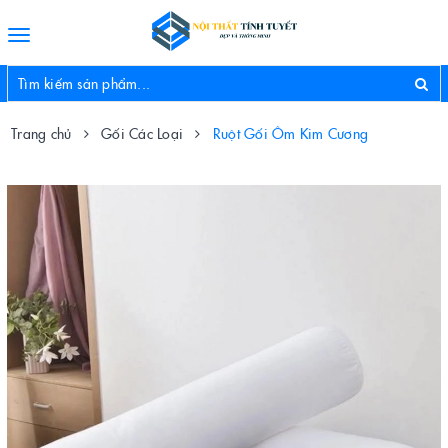
Toggle
navigation
Trang chủ
Gối Các Loại
Ruột Gối Ôm Kim Cương