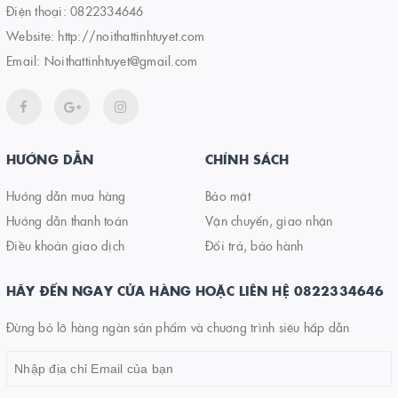
Điện thoại:
0822334646
Website:
http://noithattinhtuyet.com
Email:
Noithattinhtuyet@gmail.com
HƯỚNG DẪN
CHÍNH SÁCH
Hướng dẫn mua hàng
Bảo mật
Hướng dẫn thanh toán
Vận chuyển, giao nhận
Điều khoản giao dịch
Đổi trả, bảo hành
HÃY ĐẾN NGAY CỬA HÀNG HOẶC LIÊN HỆ 0822334646
Đừng bỏ lỡ hàng ngàn sản phẩm và chương trình siêu hấp dẫn