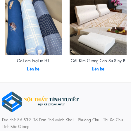
Gối ôm loại to HT
Gối Kim Cương Cao Su Siny B
Liên hệ
Liên hệ
Địa chỉ: Số 539 -Tổ Dân Phố Minh Khai - Phường Chũ - Thị Xã Chũ -
Tỉnh Bắc Giang