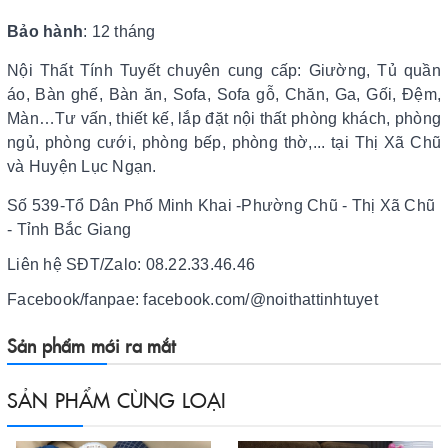
Bảo hành
: 12 tháng
Nội Thất Tính Tuyết chuyên cung cấp: Giường, Tủ quần
áo, Bàn ghế, Bàn ăn, Sofa, Sofa gỗ, Chăn, Ga, Gối, Đệm,
Màn…Tư vấn, thiết kế, lắp đặt nội thất phòng khách, phòng
ngủ, phòng cưới, phòng bếp, phòng thờ,... tại Thị Xã Chũ
và Huyện Lục Ngạn.
Số 539-Tổ Dân Phố Minh Khai -Phường Chũ - Thị Xã Chũ
- Tỉnh Bắc Giang
Liên hệ SĐT/Zalo: 08.22.33.46.46
Facebook/fanpae: facebook.com/@noithattinhtuyet
Sản phẩm mới ra mắt
SẢN PHẨM CÙNG LOẠI