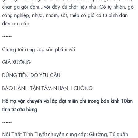
chăn ga gối đệm...với đầy đủ chất liệu như: Gỗ tự nhiên, gỗ
công nghiệp, nhựa, nhôm, sắt, thép có giá cả từ bình dân
đến cao cấp
------
Chúng tôi cung cấp sản phẩm với:
GIÁ XƯỞNG
ĐÚNG TIẾN ĐỘ YÊU CẦU
BẢO HÀNH TẬN TÂM-NHANH CHÓNG
Hỗ trợ vận chuyển và lắp đặt miễn phí trong bán kính 10km
tính từ cửa hàng
------
Nội Thất Tính Tuyết chuyên cung cấp: Giường, Tủ quần