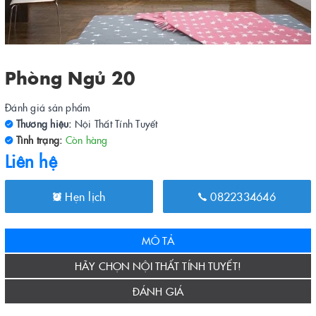
Phòng Ngủ 20
Đánh giá sản phẩm
Thương hiệu:
Nội Thất Tính Tuyết
Tình trạng:
Còn hàng
Liên hệ
Hẹn lịch
0822334646
MÔ TẢ
HÃY CHỌN NỘI THẤT TÍNH TUYẾT!
ĐÁNH GIÁ