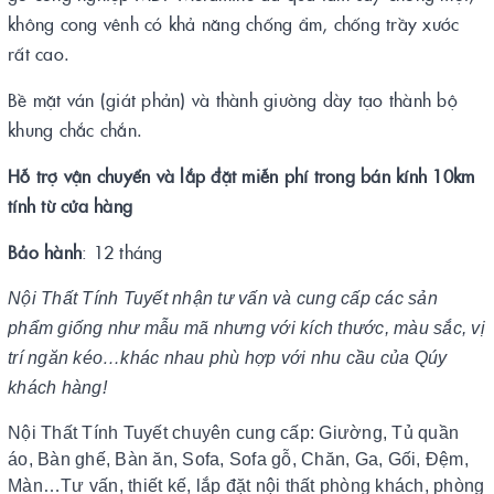
không cong vênh có khả năng chống ẩm, chống trầy xước
rất cao.
Bề mặt ván (giát phản) và thành giường dày tạo thành bộ
khung chắc chắn.
Hỗ trợ vận chuyển và lắp đặt miễn phí trong bán kính 10km
tính từ cửa hàng
Bảo hành
: 12 tháng
Nội Thất Tính Tuyết nhận tư vấn và cung cấp các sản
phẩm giống như mẫu mã nhưng với kích thước, màu sắc, vị
trí ngăn kéo…khác nhau phù hợp với nhu cầu của Qúy
khách hàng!
Nội Thất Tính Tuyết chuyên cung cấp: Giường, Tủ quần
áo, Bàn ghế, Bàn ăn, Sofa, Sofa gỗ, Chăn, Ga, Gối, Đệm,
Màn…Tư vấn, thiết kế, lắp đặt nội thất phòng khách, phòng