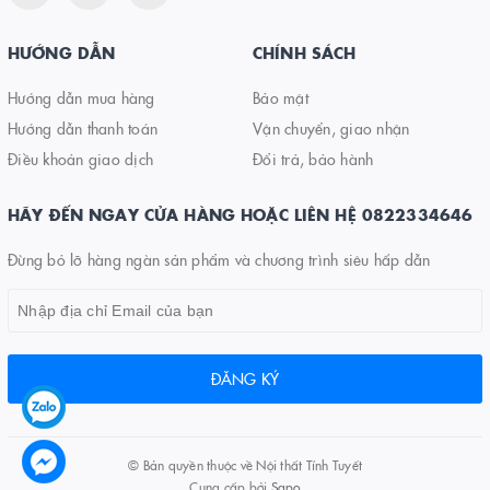
HƯỚNG DẪN
CHÍNH SÁCH
Hướng dẫn mua hàng
Bảo mật
Hướng dẫn thanh toán
Vận chuyển, giao nhận
Điều khoản giao dịch
Đổi trả, bảo hành
HÃY ĐẾN NGAY CỬA HÀNG HOẶC LIÊN HỆ 0822334646
Đừng bỏ lỡ hàng ngàn sản phẩm và chương trình siêu hấp dẫn
ĐĂNG KÝ
© Bản quyền thuộc về
Nội thất Tính Tuyết
Cung cấp bởi
Sapo