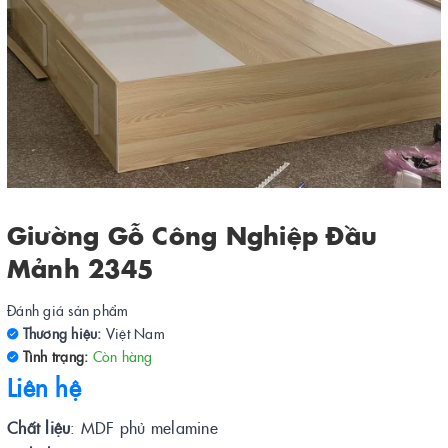
Giường Gỗ Công Nghiệp Đầu
Mảnh 2345
Đánh giá sản phẩm
Thương hiệu:
Việt Nam
Tình trạng:
Còn hàng
Liên hệ
Chất liệu
: MDF phủ melamine