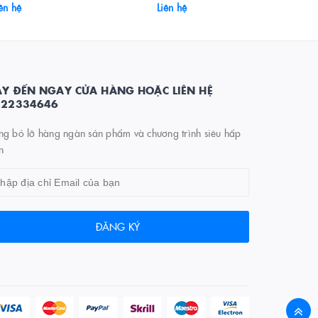
ên hệ
Liên hệ
Y ĐẾN NGAY CỬA HÀNG HOẶC LIÊN HỆ
822334646
ng bỏ lỡ hàng ngàn sản phẩm và chương trình siêu hấp
n
ĐĂNG KÝ