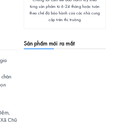
từng sản phẩm từ 6-24 tháng hoặc tuân
theo chế độ bảo hành của các nhà cung
cấp trên thị trường
Sản phẩm mới ra mắt
gia
t chân
gọn
 Đệm,
ị Xã Chũ