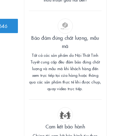
646
Bảo đảm đúng chất lượng, mẫu
mã
Tất cả các sản phẩm do Nội Thất Tính
Tuyết cung cấp đều đảm bảo đúng chất
lượng và mẫu mã khi khách hàng đến
xem trực tiếp tại cửa hàng hoặc thông
qua các sản phẩm thực tế khi được chụp,
quay video trực tiếp.
Cam kết bảo hành
Chúng tôi cam kết bảo hành tùy theo