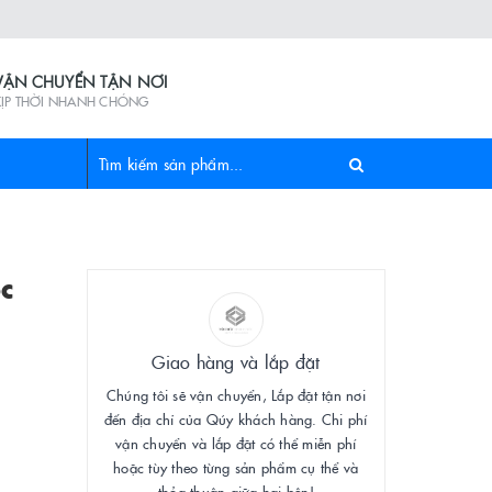
VẬN CHUYỂN TẬN NƠI
KỊP THỜI NHANH CHÓNG
c
Giao hàng và lắp đặt
Chúng tôi sẽ vận chuyển, Lắp đặt tận nơi
đến địa chỉ của Qúy khách hàng. Chi phí
vận chuyển và lắp đặt có thể miễn phí
hoặc tùy theo từng sản phẩm cụ thể và
thỏa thuận giữa hai bên!