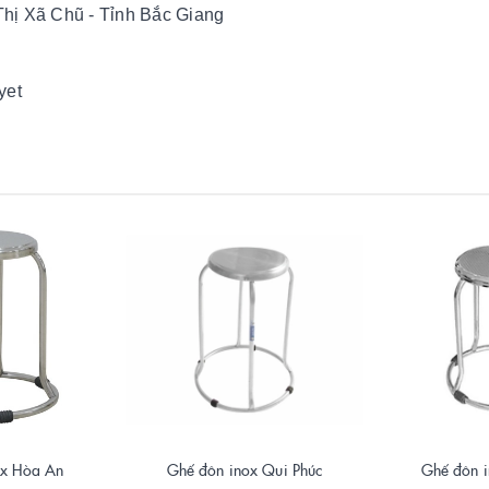
hị Xã Chũ - Tỉnh Bắc Giang
yet
ox Hòa An
Ghế đôn inox Qui Phúc
Ghế đôn i