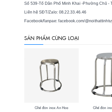
Số 539-Tổ Dân Phố Minh Khai -Phường Chũ - T
Liên hệ SĐT/Zalo: 08.22.33.46.46
Facebook/fanpae: facebook.com/@noithattinhtu
SẢN PHẨM CÙNG LOẠI
Ghế đôn inox An Hoa
Ghế đôn in