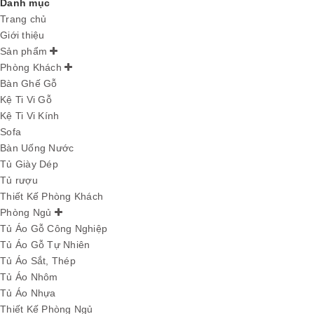
Danh mục
Trang chủ
Giới thiệu
Sản phẩm
Phòng Khách
Bàn Ghế Gỗ
Kệ Ti Vi Gỗ
Kệ Ti Vi Kính
Sofa
Bàn Uống Nước
Tủ Giày Dép
Tủ rượu
Thiết Kế Phòng Khách
Phòng Ngủ
Tủ Áo Gỗ Công Nghiệp
Tủ Áo Gỗ Tự Nhiên
Tủ Áo Sắt, Thép
Tủ Áo Nhôm
Tủ Áo Nhựa
Thiết Kế Phòng Ngủ