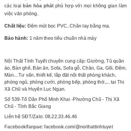
các loại
bàn hòa phát
phù hợp với mọi không gian làm
việc văn phòng.
Chất liệu:
Đệm mút bọc PVC, Chân tay bằng mạ.
Bảo hành:
1 năm theo tiêu chuẩn nhà máy
Nội Thất Tính Tuyết chuyên cung cấp: Giường, Tủ quần
áo, Bàn ghế, Bàn ăn, Sofa, Sofa gỗ, Chăn, Ga, Gối, Đệm,
Màn…Tư vấn, thiết kế, lắp đặt nội thất phòng khách,
phòng ngủ, phòng cưới, phòng bếp, phòng thờ,... tại Thị
Xã Chũ và Huyện Lục Ngạn.
Số 539-Tổ Dân Phố Minh Khai -Phường Chũ - Thị Xã
Chũ - Tỉnh Bắc Giang
Liên hệ SĐT/Zalo: 08.22.33.46.46
Facebook/fanpae: facebook.com/@noithattinhtuyet