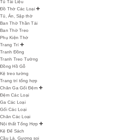
Tủ Tài Liệu
Đồ Thờ Các Loại
Tủ, Án, Sập thờ
Ban Thờ Thần Tài
Ban Thờ Treo
Phụ Kiện Thờ
Trang Trí
Tranh Đồng
Tranh Treo Tường
Đồng Hồ Gỗ
Kệ treo tường
Trang trí tổng hợp
Chăn Ga Gối Đệm
Đệm Các Loại
Ga Các Loại
Gối Các Loại
Chăn Các Loại
Nội thất Tổng Hợp
Kệ Để Sách
Cầu Là, Gương soi