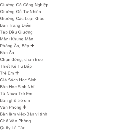
Giường Gỗ Công Nghiệp
Giường Gỗ Tự Nhiên
Giường Các Loại Khác
Bàn Trang Điểm
Táp Đầu Giường
Màn+Khung Màn
Phòng Ăn, Bếp
Bàn Ăn
Chạn đứng, chạn treo
Thiết Kế Tủ Bếp
Trẻ Em
Giá Sách Học Sinh
Bàn Học Sinh Nhí
Tủ Nhựa Trẻ Em
Bàn ghế trẻ em
Văn Phòng
Bàn làm việc-Bàn vi tính
Ghế Văn Phòng
Quầy Lễ Tân