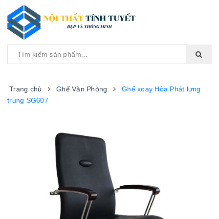
Toggle
navigat
Trang chủ
Ghế Văn Phòng
Ghế xoay Hòa Phát lưng
trung SG607