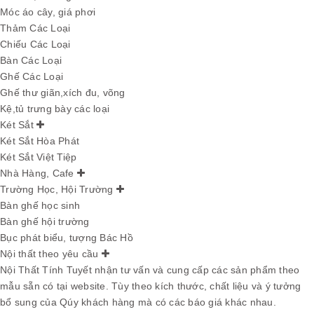
Móc áo cây, giá phơi
Thảm Các Loại
Chiếu Các Loại
Bàn Các Loại
Ghế Các Loại
Ghế thư giãn,xích đu, võng
Kệ,tủ trưng bày các loại
Két Sắt
Két Sắt Hòa Phát
Két Sắt Việt Tiệp
Nhà Hàng, Cafe
Trường Học, Hội Trường
Bàn ghế học sinh
Bàn ghế hội trường
Bục phát biểu, tượng Bác Hồ
Nội thất theo yêu cầu
Nội Thất Tính Tuyết nhận tư vấn và cung cấp các sản phẩm theo
mẫu sẵn có tại website. Tùy theo kích thước, chất liệu và ý tưởng
bổ sung của Qúy khách hàng mà có các báo giá khác nhau.