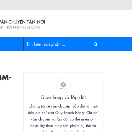
VẬN CHUYỂN TẬN NƠI
KỊP THỜI NHANH CHÓNG
3M-
Giao hàng và lắp đặt
Chúng tôi sẽ vận chuyển, Lắp đặt tận nơi
đến địa chỉ của Qúy khách hàng. Chi phí
vận chuyển và lắp đặt có thể miễn phí
hoặc tùy theo từng sản phẩm cụ thể và
thỏa thuận giữa hai bên!