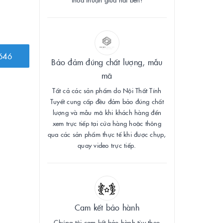
646
Bảo đảm đúng chất lượng, mẫu
mã
Tất cả các sản phẩm do Nội Thất Tính
Tuyết cung cấp đều đảm bảo đúng chất
lượng và mẫu mã khi khách hàng đến
xem trực tiếp tại cửa hàng hoặc thông
qua các sản phẩm thực tế khi được chụp,
quay video trực tiếp.
Cam kết bảo hành
Chúng tôi cam kết bảo hành tùy theo