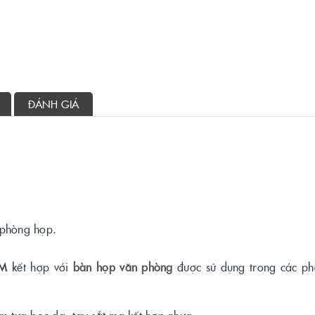
ĐÁNH GIÁ
 phòng họp.
3M
kết hợp với
bàn họp văn phòng
được sử dụng trong các p