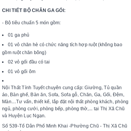
CHI TIẾT BỘ CHĂN GA GỐI:
- Bộ tiêu chuẩn 5 món gồm:
01 ga phủ
01 vỏ chăn hè có chức năng tích hợp ruột (không bao
gồm ruột chăn bông)
02 vỏ gối đầu có tai
01 vỏ gối ôm
Nội Thất Tính Tuyết chuyên cung cấp: Giường, Tủ quần
áo, Bàn ghế, Bàn ăn, Sofa, Sofa gỗ, Chăn, Ga, Gối, Đệm,
Màn…Tư vấn, thiết kế, lắp đặt nội thất phòng khách, phòng
ngủ, phòng cưới, phòng bếp, phòng thờ,... tại Thị Xã Chũ
và Huyện Lục Ngạn.
Số 539-Tổ Dân Phố Minh Khai -Phường Chũ - Thị Xã Chũ