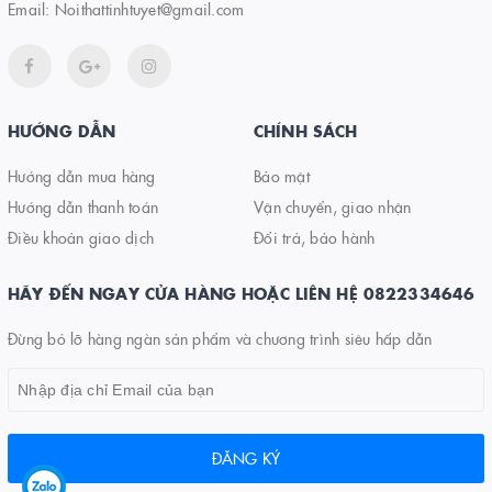
Email:
Noithattinhtuyet@gmail.com
HƯỚNG DẪN
CHÍNH SÁCH
Hướng dẫn mua hàng
Bảo mật
Hướng dẫn thanh toán
Vận chuyển, giao nhận
Điều khoản giao dịch
Đổi trả, bảo hành
HÃY ĐẾN NGAY CỬA HÀNG HOẶC LIÊN HỆ 0822334646
Đừng bỏ lỡ hàng ngàn sản phẩm và chương trình siêu hấp dẫn
ĐĂNG KÝ