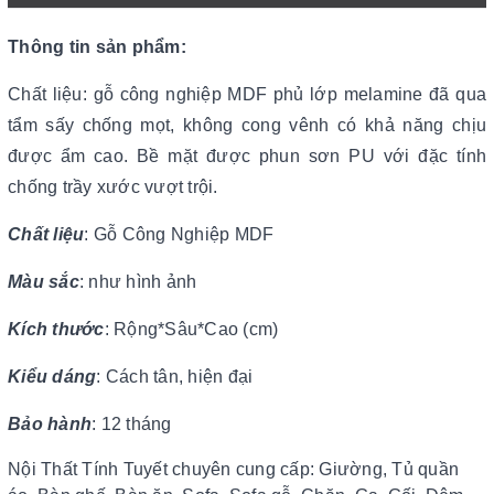
Thông tin sản phẩm:
Chất liệu: gỗ công nghiệp MDF phủ lớp melamine đã qua
tẩm sấy chống mọt, không cong vênh có khả năng chịu
được ẩm cao. Bề mặt được phun sơn PU với đặc tính
chống trầy xước vượt trội.
Chất liệu
: Gỗ Công Nghiệp MDF
Màu sắc
: như hình ảnh
Kích thước
: Rộng*Sâu*Cao (cm)
Kiểu dáng
: Cách tân, hiện đại
Bảo hành
: 12 tháng
Nội Thất Tính Tuyết chuyên cung cấp: Giường, Tủ quần