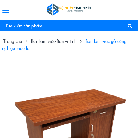
Toggle
navigation
Trang chủ
Bàn làm việc-Bàn vi tính
Bàn làm việc gỗ công
nghiệp màu lát