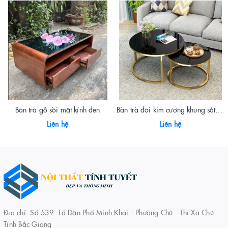
Bàn trà gỗ sồi mặt kính đen
Bàn trà đôi kim cương khung sắt mặt kính
Liên hệ
Liên hệ
Địa chỉ: Số 539 -Tổ Dân Phố Minh Khai - Phường Chũ - Thị Xã Chũ -
Tỉnh Bắc Giang