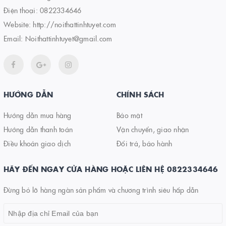
Điện thoại:
0822334646
Website:
http://noithattinhtuyet.com
Email:
Noithattinhtuyet@gmail.com
HƯỚNG DẪN
CHÍNH SÁCH
Hướng dẫn mua hàng
Bảo mật
Hướng dẫn thanh toán
Vận chuyển, giao nhận
Điều khoản giao dịch
Đổi trả, bảo hành
HÃY ĐẾN NGAY CỬA HÀNG HOẶC LIÊN HỆ 0822334646
Đừng bỏ lỡ hàng ngàn sản phẩm và chương trình siêu hấp dẫn