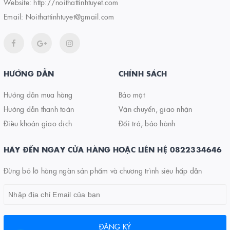
Website:
http://noithattinhtuyet.com
Email:
Noithattinhtuyet@gmail.com
HƯỚNG DẪN
CHÍNH SÁCH
Hướng dẫn mua hàng
Bảo mật
Hướng dẫn thanh toán
Vận chuyển, giao nhận
Điều khoản giao dịch
Đổi trả, bảo hành
HÃY ĐẾN NGAY CỬA HÀNG HOẶC LIÊN HỆ 0822334646
Đừng bỏ lỡ hàng ngàn sản phẩm và chương trình siêu hấp dẫn
ĐĂNG KÝ