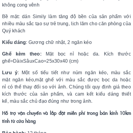
không cong vênh
Bề mặt: dán Simily làm tăng độ bền của sản phẩm với
nhiều màu sắc tạo sự trẻ trung, lịch lãm cho căn phòng của
Quý khách
Kiểu dáng
: Gương chữ nhật, 2 ngăn kéo
Ghế kèm theo:
Mặt bọc nỉ hoặc da. Kích thước
ghế=DàixSâuxCao=25x30x40 (cm)
Lưu ý
: Một số tiểu tiết như núm ngăn kéo, màu sắc
mặt ngăn kéo,mặt ghế với màu sắc được bọc da hoặc
nỉ có thể thay đổi so với ảnh. Chúng tôi quy định giá theo
kích thước của sản phẩm, và cam kết kiểu dáng thiết
kế, màu sắc chủ đạo đúng như trong ảnh.
Hỗ trợ vận chuyển và lắp đặt miễn phí trong bán kính 10km
tính từ cửa hàng