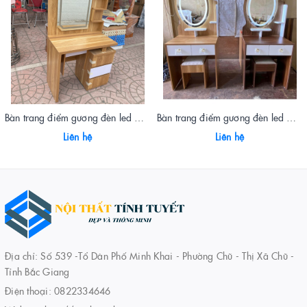
Bàn trang điểm gương đèn led màu vàng
Bàn trang điểm gương đèn led màu óc chó 0.6m
Liên hệ
Liên hệ
Địa chỉ: Số 539 -Tổ Dân Phố Minh Khai - Phường Chũ - Thị Xã Chũ -
Tỉnh Bắc Giang
Điện thoại:
0822334646