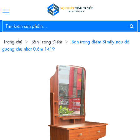
Toggle
navigation
Trang chủ
Bàn Trang Điểm
Bàn trang điểm Simily nâu đỏ
gương chữ nhật 0.6m 1419