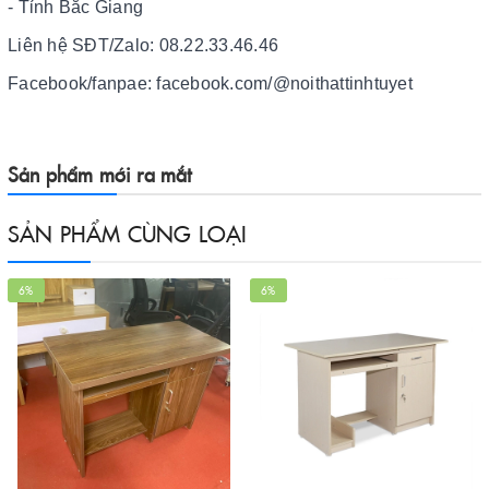
- Tỉnh Bắc Giang
Liên hệ SĐT/Zalo: 08.22.33.46.46
Facebook/fanpae: facebook.com/@noithattinhtuyet
Sản phẩm mới ra mắt
SẢN PHẨM CÙNG LOẠI
6%
6%