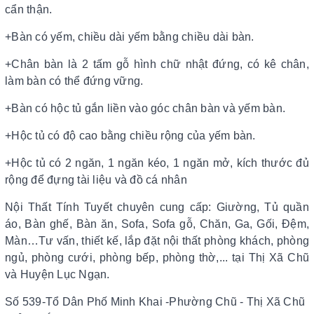
cẩn thận.
+Bàn có yếm, chiều dài yếm bằng chiều dài bàn.
+Chân bàn là 2 tấm gỗ hình chữ nhật đứng, có kê chân,
làm bàn có thể đứng vững.
+Bàn có hộc tủ gắn liền vào góc chân bàn và yếm bàn.
+Hộc tủ có độ cao bằng chiều rộng của yếm bàn.
+Hộc tủ có 2 ngăn, 1 ngăn kéo, 1 ngăn mở, kích thước đủ
rộng để đựng tài liệu và đồ cá nhân
Nội Thất Tính Tuyết chuyên cung cấp: Giường, Tủ quần
áo, Bàn ghế, Bàn ăn, Sofa, Sofa gỗ, Chăn, Ga, Gối, Đệm,
Màn…Tư vấn, thiết kế, lắp đặt nội thất phòng khách, phòng
ngủ, phòng cưới, phòng bếp, phòng thờ,... tại Thị Xã Chũ
và Huyện Lục Ngạn.
Số 539-Tổ Dân Phố Minh Khai -Phường Chũ - Thị Xã Chũ