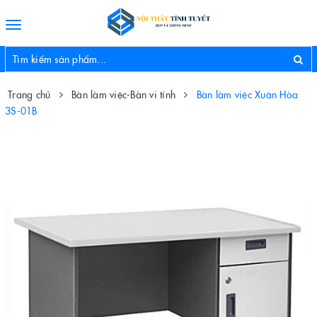
Toggle
navigation
Trang chủ
Bàn làm việc-Bàn vi tính
Bàn làm việc Xuân Hòa
3S-01B