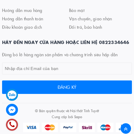
Hướng dẫn mua hàng
Bảo mật
Hướng dẫn thanh toán
Vận chuyển, giao nhận
Điều khoản giao dịch
Đổi trả, bảo hành
HÃY ĐẾN NGAY CỬA HÀNG HOẶC LIÊN HỆ 0822334646
Đừng bỏ lỡ hàng ngàn sản phẩm và chương trình siêu hấp dẫn
ĐĂNG KÝ
© Bản quyền thuộc về
Nội thất Tính Tuyết
Cung cấp bởi
Sapo