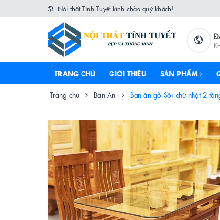
Nội thất Tính Tuyết kính chào quý khách!
Đ
K
TRANG CHỦ
GIỚI THIỆU
SẢN PHẨM
Trang chủ
Bàn Ăn
Bàn ăn gỗ Sồi chữ nhật 2 tầ