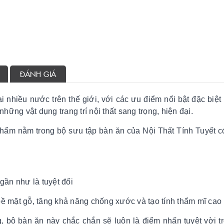
ĐÁNH GIÁ
i nhiều nước trên thế giới, với các ưu điểm nổi bật đặc biệt 
ng vật dụng trang trí nội thất sang trọng, hiện đại.
phẩm nằm trong bộ sưu tập bàn ăn của
Nội Thất Tính Tuyết c
gần như là tuyệt đối
mặt gỗ, tăng khả năng chống xước và tạo tính thẩm mĩ cao
g, bộ
bàn ăn
này chắc chắn sẽ luôn là điểm nhấn tuyệt vời t