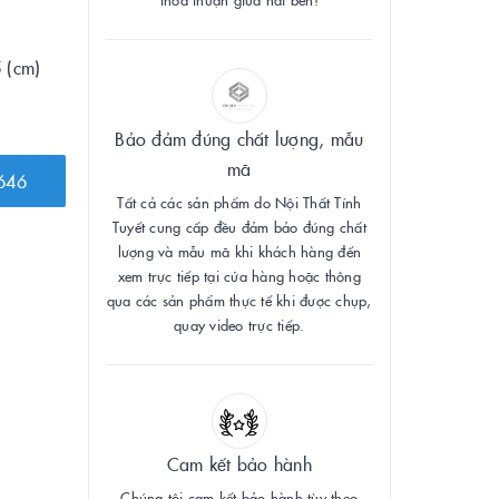
 (cm)
Bảo đảm đúng chất lượng, mẫu
mã
646
Tất cả các sản phẩm do Nội Thất Tính
Tuyết cung cấp đều đảm bảo đúng chất
lượng và mẫu mã khi khách hàng đến
xem trực tiếp tại cửa hàng hoặc thông
qua các sản phẩm thực tế khi được chụp,
quay video trực tiếp.
Cam kết bảo hành
Chúng tôi cam kết bảo hành tùy theo