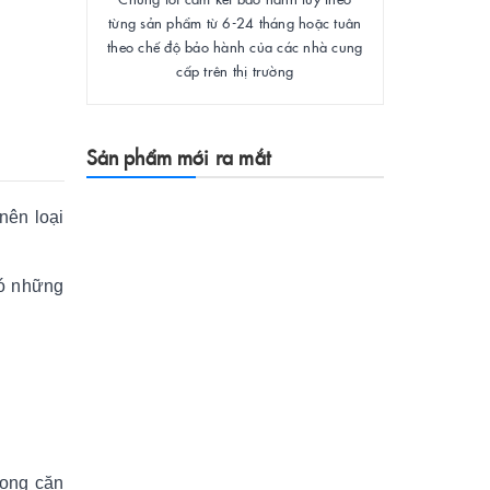
từng sản phẩm từ 6-24 tháng hoặc tuân
theo chế độ bảo hành của các nhà cung
cấp trên thị trường
Sản phẩm mới ra mắt
nên loại
ó
những
rong căn