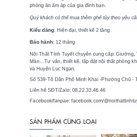
phòng ăn ấm áp của gia đình bạn.
Quý khách có thể mua thêm ghế tùy theo yêu cầ
Kiểu dáng
: Hiện đại, thiết kế 2 tầng
Bảo hành
: 12 tháng
Nội Thất Tính Tuyết chuyên cung cấp: Giường, 
Màn…Tư vấn, thiết kế, lắp đặt nội thất phòng k
và Huyện Lục Ngạn.
Số 539-Tổ Dân Phố Minh Khai -Phường Chũ - T
Liên hệ SĐT/Zalo: 08.22.33.46.46
Facebook/fanpae: facebook.com/@noithattinhtu
SẢN PHẨM CÙNG LOẠI