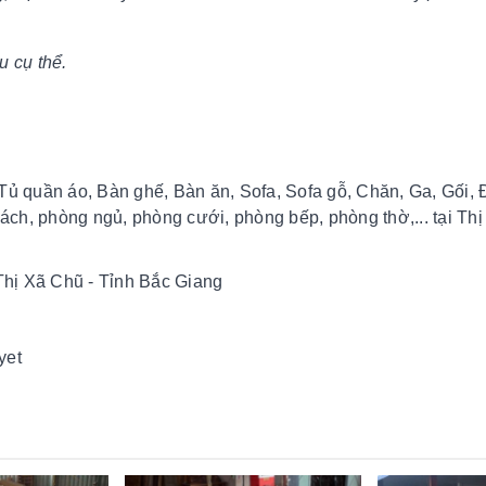
u cụ thể.
Tủ quần áo, Bàn ghế, Bàn ăn, Sofa, Sofa gỗ, Chăn, Ga, Gối,
hách, phòng ngủ, phòng cưới, phòng bếp, phòng thờ,... tại Th
hị Xã Chũ - Tỉnh Bắc Giang
yet