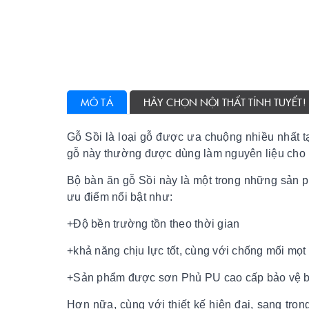
MÔ TẢ
HÃY CHỌN NỘI THẤT TÍNH TUYẾT!
Gỗ Sồi
là loại gỗ được ưa chuộng nhiều nhất tạ
gỗ này thường được dùng làm nguyên liệu cho nhữ
Bộ
bàn ăn gỗ Sồi
này là một trong những sản 
ưu điểm nổi bật như:
+Độ bền trường tồn theo thời gian
+khả năng chịu lực tốt, cùng với chống mối mọt 
+Sản phẩm được sơn Phủ PU cao cấp bảo vệ bề 
Hơn nữa, cùng với thiết kế hiện đại, sang trọn