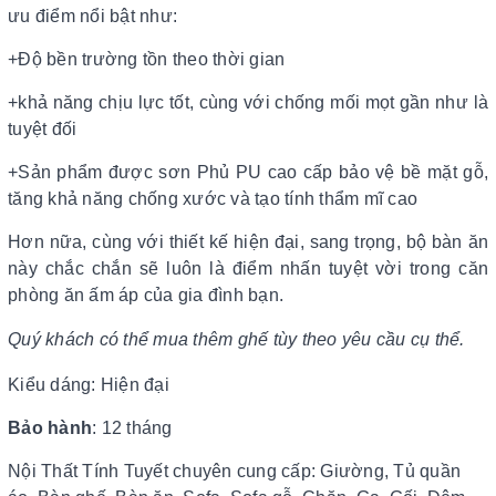
ưu điểm nổi bật như:
+Độ bền trường tồn theo thời gian
+khả năng chịu lực tốt, cùng với chống mối mọt gần như là
tuyệt đối
+Sản phẩm được sơn Phủ PU cao cấp bảo vệ bề mặt gỗ,
tăng khả năng chống xước và tạo tính thẩm mĩ cao
Hơn nữa, cùng với thiết kế hiện đại, sang trọng, bộ
bàn ăn
này chắc chắn sẽ luôn là điểm nhấn tuyệt vời trong căn
phòng ăn ấm áp của gia đình bạn.
Quý khách có thể mua thêm ghế tùy theo yêu cầu cụ thể.
Kiểu dáng: Hiện đại
Bảo hành
: 12 tháng
Nội Thất Tính Tuyết chuyên cung cấp: Giường, Tủ quần