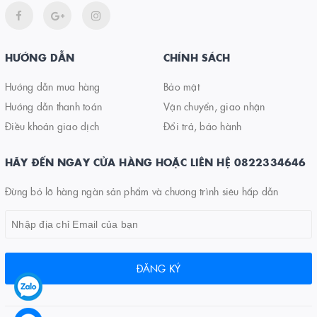
HƯỚNG DẪN
CHÍNH SÁCH
Hướng dẫn mua hàng
Bảo mật
Hướng dẫn thanh toán
Vận chuyển, giao nhận
Điều khoản giao dịch
Đổi trả, bảo hành
HÃY ĐẾN NGAY CỬA HÀNG HOẶC LIÊN HỆ 0822334646
Đừng bỏ lỡ hàng ngàn sản phẩm và chương trình siêu hấp dẫn
ĐĂNG KÝ